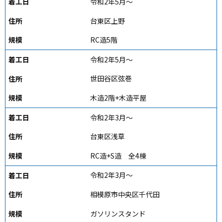
令和2年5月～
台東区上野
RC造5階
令和2年5月～
世田谷区弦巻
木造2階+木造平屋
令和2年3月～
台東区浅草
RC造+S造 全4棟
令和2年3月～
相模原市中央区千代田
ガソリンスタンド