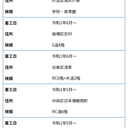
杉並区高井戸東
学校・保育園
令和1年6月～
板橋区志村
S造4階
令和1年6月～
台東区浅草
RC6階+木造2階
令和1年5月～
中央区日本橋蛎殻町
RC造6階
令和1年5月～