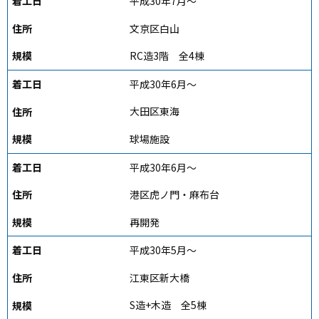
平成30年7月～
文京区白山
RC造3階 全4棟
平成30年6月～
大田区東海
球場施設
平成30年6月～
港区虎ノ門・麻布台
再開発
平成30年5月～
江東区新大橋
S造+木造 全5棟